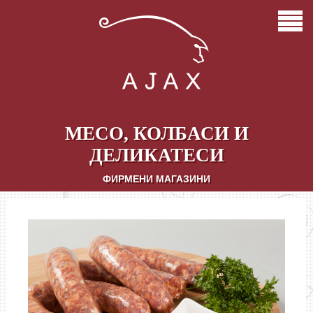
НАЧАЛО
ЗА НАС
КАЧЕСТВО И КОНТРОЛ
ПАРТНЬОРИ
МЕСО, КОЛБАСИ И
МАГАЗИНИ
ДЕЛИКАТЕСИ
ФИРМЕНИ МАГАЗИНИ