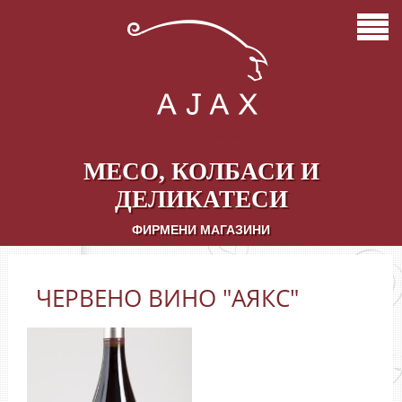
НАЧАЛО
ЗА НАС
КАЧЕСТВО И КОНТРОЛ
ПАРТНЬОРИ
МЕСО, КОЛБАСИ И
МАГАЗИНИ
ДЕЛИКАТЕСИ
ФИРМЕНИ МАГАЗИНИ
ЧЕРВЕНО ВИНО "АЯКС"