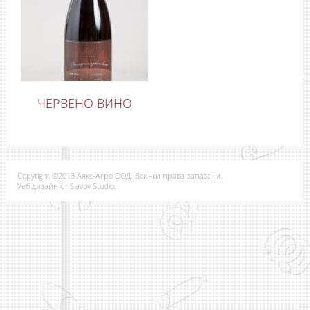
ЧЕРВЕНО ВИНО
Copyright ©2013 Аякс-Агро ООД. Всички права запазени.
Уеб дизайн от Slavov Studio.